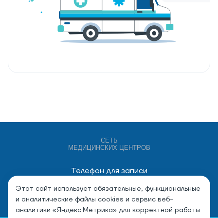
СЕТЬ
МЕДИЦИНСКИХ ЦЕНТРОВ
Телефон для записи
+7 (4932) 528-000
Этот сайт использует обязательные, функциональные
и аналитические файлы cookies и сервис веб-
аналитики «Яндекс.Метрика» для корректной работы