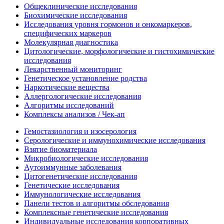
Общеклинические исследования
Биохимические исследования
Исследования уровня гормонов и онкомаркеров,
специфических маркеров
Молекулярная диагностика
Цитологические, морфологические и гистохимические
исследования
Лекарственный мониторинг
Генетическое установление родства
Наркотические вещества
Аллергологические исследования
Алгоритмы исследований
Комплексы анализов / Чек-ап
Гемостазиология и изосерология
Серологические и иммунохимические исследования
Взятие биоматериала
Микробиологические исследования
Аутоиммунные заболевания
Цитогенетические исследования
Генетические исследования
Иммунологические исследования
Панели тестов и алгоритмы обследования
Комплексные генетические исследования
Индивидуальные исследования корпоративных