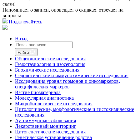
связи!
Напоминает о записи, оповещает о скидках, отвечает на
вопросы
Подключайтесь
Назад
Найти
Общеклинические исследования
Гемостазиология и изосерология
Биохимические исследования
Серологические и иммунохимические исследования
Исследования уровня гормонов и онкомаркеров,
специфических маркеров
Взятие биоматериала
Молекулярная диагностика
Микробиологические исследования
Цитологические, морфологические и гистохимические
исследования
Аутоиммунные заболевания
Лекарственный мониторинг
Цитогенетические исследования
Генетическое установление родства