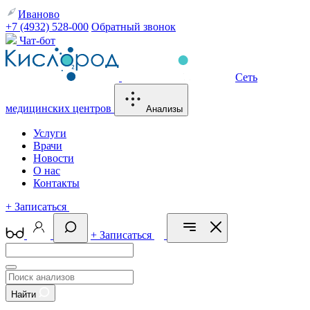
Иваново
+7 (4932) 528-000
Обратный звонок
Чат-бот
Сеть
медицинских центров
Анализы
Услуги
Врачи
Новости
О нас
Контакты
+
Записаться
+
Записаться
Найти