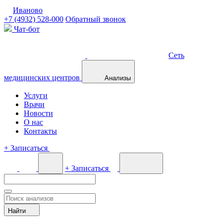
Иваново
+7 (4932) 528-000
Обратный звонок
Чат-бот
Сеть
медицинских центров
Анализы
Услуги
Врачи
Новости
О нас
Контакты
+
Записаться
+
Записаться
Найти