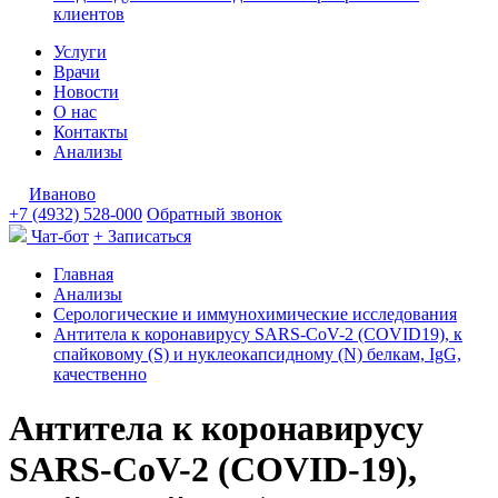
клиентов
Услуги
Врачи
Новости
О нас
Контакты
Анализы
Иваново
+7 (4932) 528-000
Обратный звонок
Чат-бот
+ Записаться
Главная
Анализы
Серологические и иммунохимические исследования
Антитела к коронавирусу SARS-CoV-2 (COVID19), к
спайковому (S) и нуклеокапсидному (N) белкам, IgG,
качественно
Антитела к коронавирусу
SARS-CoV-2 (COVID-19),