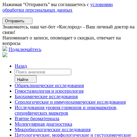
Нажимая “Отправить” вы соглашаетесь с
условиями
обработки персональных данных
Отправить
Знакомьтесь, наш чат-бот «Кислород» - Ваш личный доктор на
связи!
Напоминает о записи, оповещает о скидках, отвечает на
вопросы
Подключайтесь
Назад
Найти
Общеклинические исследования
Гемостазиология и изосерология
Биохимические исследования
Серологические и иммунохимические исследования
Исследования уровня гормонов и онкомаркеров,
специфических маркеров
Взятие биоматериала
Молекулярная диагностика
Микробиологические исследования
Цитологические, морфологические и гистохимические