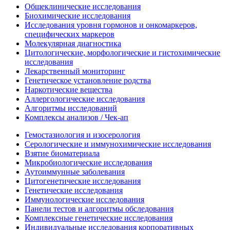
Общеклинические исследования
Биохимические исследования
Исследования уровня гормонов и онкомаркеров,
специфических маркеров
Молекулярная диагностика
Цитологические, морфологические и гистохимические
исследования
Лекарственный мониторинг
Генетическое установление родства
Наркотические вещества
Аллергологические исследования
Алгоритмы исследований
Комплексы анализов / Чек-ап
Гемостазиология и изосерология
Серологические и иммунохимические исследования
Взятие биоматериала
Микробиологические исследования
Аутоиммунные заболевания
Цитогенетические исследования
Генетические исследования
Иммунологические исследования
Панели тестов и алгоритмы обследования
Комплексные генетические исследования
Индивидуальные исследования корпоративных