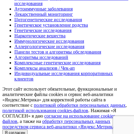
исследования
Аутоиммунные заболевания
Лекарственный мониторинг
Цитогенетические исследования
Генетическое установление родства
Генетические исследования
Наркотические вещества
Иммунологические исследования
Аллергологические исследования
Панели тестов и алгоритмы обследования
Алгоритмы исследований
Комплексные генетические исследования
Комплексы анализов / Чек-ап
Индивидуальные исследования корпоративных
клиентов
Этот сайт использует обязательные, функциональные и
аналитические файлы cookies и сервис веб-аналитики
«Яндекс.Метрика» для корректной работы сайта в
соответствие с
политикой обработки персональных данных
,
политикой использования cookies-файлов
. Нажимая «Я
СОГЛАСЕН» я даю
согласие на использование cookies
файлов
, а также на
обработку персональных данных
посредством сервиса веб-аналитики «Яндекс.Метрика»
Я согласен