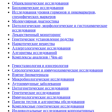
Общеклинические исследования
Биохимические исследования
Исследования уровня гормонов и онкомаркеров,
специфических маркеров
Молекулярная диагностика
Цитологические, морфологические и гистохимические
исследования
Лекарственный мониторинг
Генетическое установление родства
Наркотические вещества
Аллергологические исследования
Алгоритмы исследований
Комплексы анализов / Чек-ап
Гемостазиология и изосерология
Серологические и иммунохимические исследования
Взятие биоматериала
Микробиологические исследования
Аутоиммунные заболевания
Цитогенетические исследования
Генетические исследования
Иммунологические исследования
Панели тестов и алгоритмы обследования
Комплексные генетические исследования
Индивидуальные исследования корпоративных