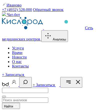
Иваново
+7 (4932) 528-000
Обратный звонок
Чат-бот
Сеть
медицинских центров
Анализы
Услуги
Врачи
Новости
О нас
Контакты
+
Записаться
+
Записаться
Найти