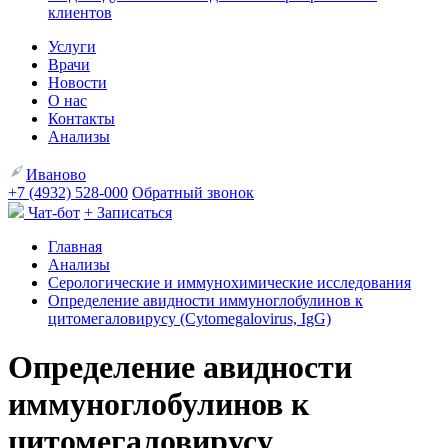
клиентов
Услуги
Врачи
Новости
О нас
Контакты
Анализы
Иваново
+7 (4932) 528-000
Обратный звонок
Чат-бот
+ Записаться
Главная
Анализы
Серологические и иммунохимические исследования
Определение авидности иммуноглобулинов к
цитомегаловирусу (Cytomegalovirus, IgG)
Определение авидности
иммуноглобулинов к
цитомегаловирусу