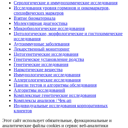
Серологические и иммунохимические исследования
Исследования уровня гормонов и онкомаркеров,
специфических маркеров
Взятие биоматериала
Молекулярная диагностика
Микробиологические исследования
Цитологические, морфологические и гистохимические
исследования
Аутоиммунные заболевания
Лекарственный мониторинг
Цитогенетические исследования
Генетическое установление родства
Генетические исследования
Наркотические вещества
Иммунологические исследования
Аллергологические исследования
Панели тестов и алгоритмы обследования
Алгоритмы исследований
Комплексные генетические исследования
Комплексы анализов / Чек-ап
Индивидуальные исследования корпоративных
клиентов
Этот сайт использует обязательные, функциональные и
аналитические файлы cookies и сервис веб-аналитики