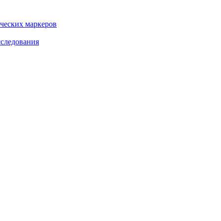
ческих маркеров
сследования