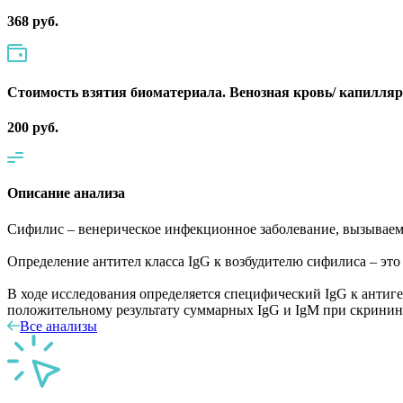
368 руб.
Стоимость взятия биоматериала. Венозная кровь/ капилля
200 руб.
Описание анализа
Сифилис – венерическое инфекционное заболевание, вызываемо
Определение антител класса IgG к возбудителю сифилиса – эт
В ходе исследования определяется специфический IgG к анти
положительному результату суммарных IgG и IgM при скрининг
Все анализы