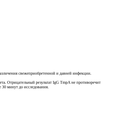
 различения свежеприобретенной и давней инфекции.
ета. Отрицательный результат IgG TmpA не противоречит
 30 минут до исследования.