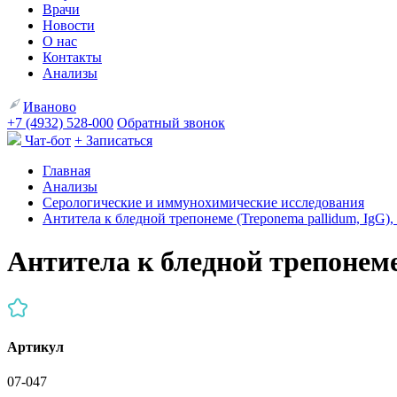
Врачи
Новости
О нас
Контакты
Анализы
Иваново
+7 (4932) 528-000
Обратный звонок
Чат-бот
+ Записаться
Главная
Анализы
Серологические и иммунохимические исследования
Антитела к бледной трепонеме (Treponema pallidum, IgG),
Антитела к бледной трепонеме
Артикул
07-047