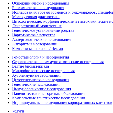
Общеклинические исследования
Биохимические исследования
Исследования уровня гормонов и онкомаркеров, специфи
Молекулярная диагностика
Цитологические, морфологические и гистохимические и
Лекарственный мониторинг
Генетическое установление родства
Наркотические вещества
Аллергологические исследования
Алгоритмы исследований
Комплексы анализов / Чек-ап
Гемостазиология и изосерология
Серологические и иммунохимические исследования
Взятие биоматериала
Микробиологические исследования
Аутоиммунные заболевания
Цитогенетические исследования
Генетические исследования
Иммунологические исследования
Панели тестов и алгоритмы обследования
Комплексные генетические исследования
Индивидуальные исследования корпоративных клиентов
Услуги