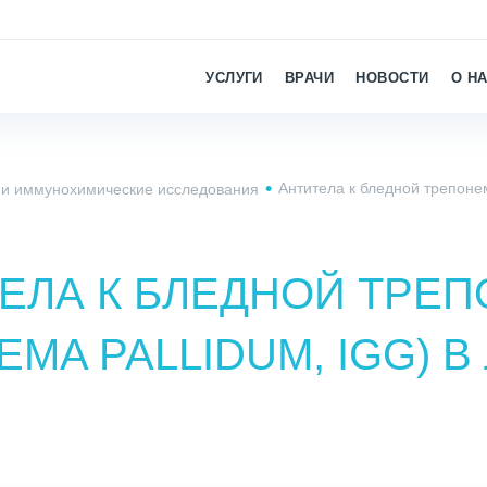
УСЛУГИ
ВРАЧИ
НОВОСТИ
О Н
Антитела к бледной трепонем
 и иммунохимические исследования
ЕЛА К БЛЕДНОЙ ТРЕ
EMA PALLIDUM, IGG) В