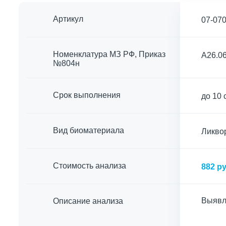
Артикул
07-07
Номенклатура МЗ РФ, Приказ
A26.06
№804н
Срок выполнения
до 10 
Вид биоматериала
Ликво
Cтоимость анализа
882 ру
Выявле
Описание анализа