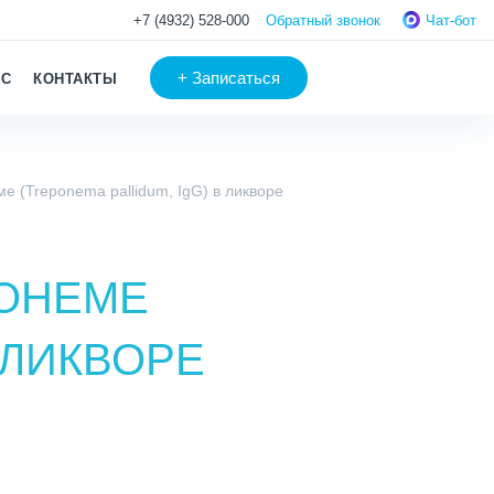
+7 (4932) 528-000
Обратный звонок
Чат-бот
+
Записаться
АС
КОНТАКТЫ
е (Treponema pallidum, IgG) в ликворе
ПОНЕМЕ
 ЛИКВОРЕ