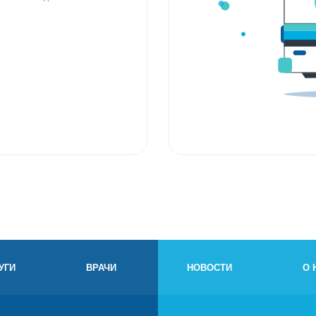
УГИ
ВРАЧИ
НОВОСТИ
О 