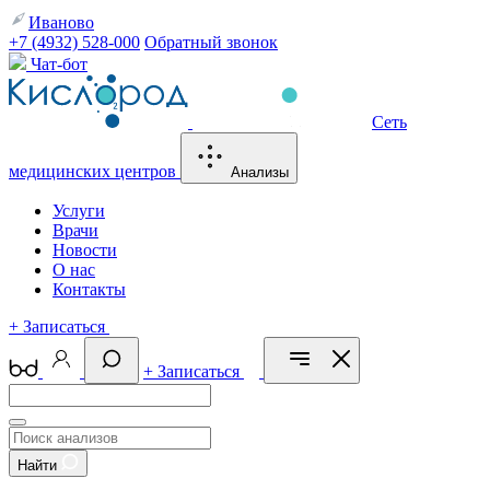
Иваново
+7 (4932) 528-000
Обратный звонок
Чат-бот
Сеть
медицинских центров
Анализы
Услуги
Врачи
Новости
О нас
Контакты
+
Записаться
+
Записаться
Найти