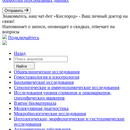
обработки персональных данных
Отправить
Знакомьтесь, наш чат-бот «Кислород» - Ваш личный доктор на
связи!
Напоминает о записи, оповещает о скидках, отвечает на
вопросы
Подключайтесь
Назад
Найти
Общеклинические исследования
Гемостазиология и изосерология
Биохимические исследования
Серологические и иммунохимические исследования
Исследования уровня гормонов и онкомаркеров,
специфических маркеров
Взятие биоматериала
Молекулярная диагностика
Микробиологические исследования
Цитологические, морфологические и гистохимические
исследования
Аутоиммунные заболевания