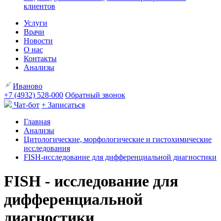
клиентов
Услуги
Врачи
Новости
О нас
Контакты
Анализы
Иваново
+7 (4932) 528-000
Обратный звонок
Чат-бот
+ Записаться
Главная
Анализы
Цитологические, морфологические и гистохимические
исследования
FISH-исследование для дифференциальной диагностики
FISH - исследование для
дифференциальной
диагностики