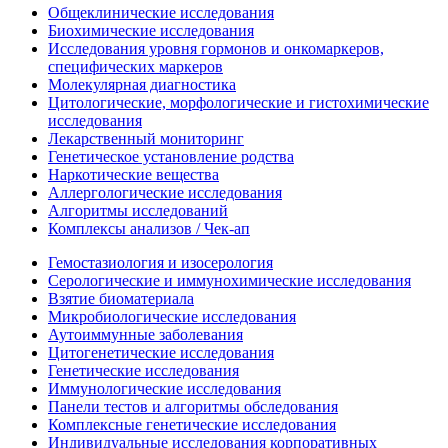
Общеклинические исследования
Биохимические исследования
Исследования уровня гормонов и онкомаркеров,
специфических маркеров
Молекулярная диагностика
Цитологические, морфологические и гистохимические
исследования
Лекарственный мониторинг
Генетическое установление родства
Наркотические вещества
Аллергологические исследования
Алгоритмы исследований
Комплексы анализов / Чек-ап
Гемостазиология и изосерология
Серологические и иммунохимические исследования
Взятие биоматериала
Микробиологические исследования
Аутоиммунные заболевания
Цитогенетические исследования
Генетические исследования
Иммунологические исследования
Панели тестов и алгоритмы обследования
Комплексные генетические исследования
Индивидуальные исследования корпоративных