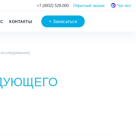
+7 (4932) 528-000
Обратный звонок
Чат-бот
+
Записаться
АС
КОНТАКТЫ
 исследования)
ЕДУЮЩЕГО