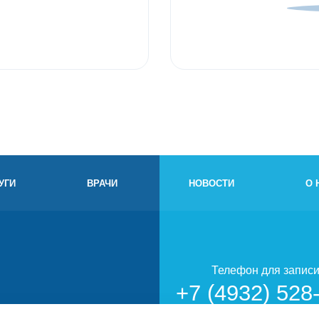
УГИ
ВРАЧИ
НОВОСТИ
О 
Телефон для запис
+7 (4932) 528