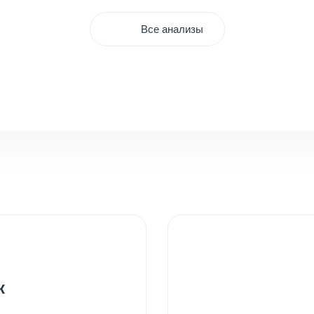
Все анализы
к