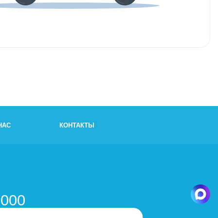
НАС
КОНТАКТЫ
и
-000