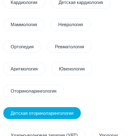
Кардиология
Детская кардиология
Маммология
Неврология
Ортопедия
Ревматология
Аритмология
Ювенология
Оториноларингология
Детская оториноларингология
Ударно-волновая терапия (УВТ)
Урология