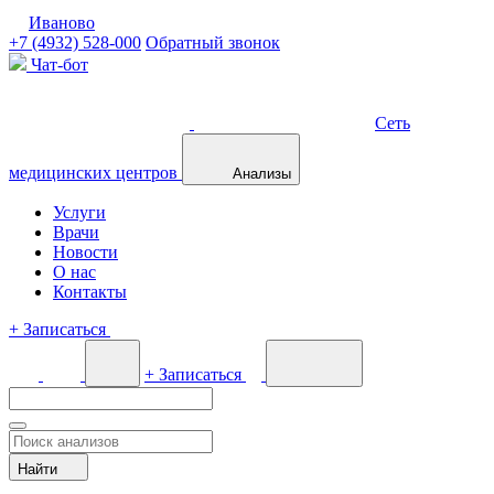
Иваново
+7 (4932) 528-000
Обратный звонок
Чат-бот
Сеть
медицинских центров
Анализы
Услуги
Врачи
Новости
О нас
Контакты
+
Записаться
+
Записаться
Найти