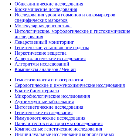
Общеклинические исследования
Биохимические исследования
Исследования уровня гормонов и онкомаркеров,
специфических маркеров
Молекулярная диагностика
Цитологические, морфологические и гистохимические
исследования
Лекарственный мониторинг
Генетическое установление родства
Наркотические вещества
Аллергологические исследования
Алгоритмы исследований
Комплексы анализов / Чек-ап
Гемостазиология и изосерология
Серологические и иммунохимические исследования
Взятие биоматериала
Микробиологические исследования
Аутоиммунные заболевания
Цитогенетические исследования
Генетические исследования
Иммунологические исследования
Панели тестов и алгоритмы обследования
Комплексные генетические исследования
Индивидуальные исследования корпоративных