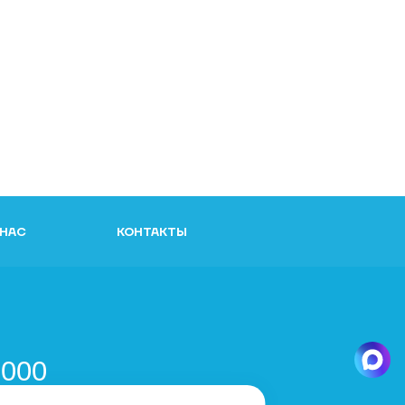
 НАС
КОНТАКТЫ
и
-000