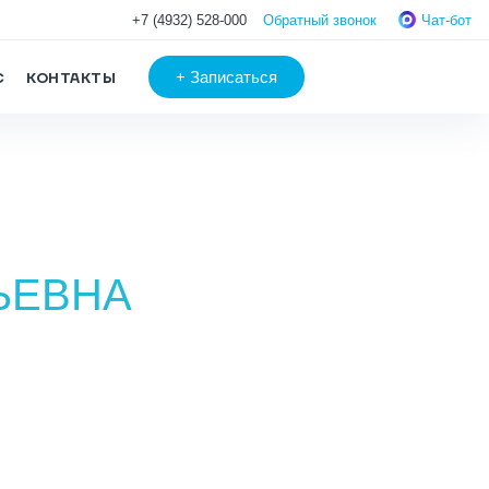
+7 (4932) 528-000
Обратный звонок
Чат-бот
+
Записаться
С
КОНТАКТЫ
ЬЕВНА