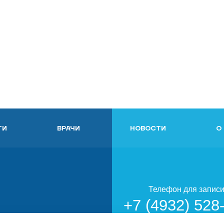
ГИ
ВРАЧИ
НОВОСТИ
О
Телефон для запис
+7 (4932) 528