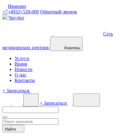
Иваново
+7 (4932) 528-000
Обратный звонок
Чат-бот
Сеть
медицинских центров
Анализы
Услуги
Врачи
Новости
О нас
Контакты
+
Записаться
+
Записаться
Найти