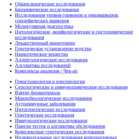
Общеклинические исследования
Биохимические исследования
Исследования уровня гормонов и онкомаркеров,
специфических маркеров
Молекулярная диагностика
Цитологические, морфологические и гистохимические
исследования
Лекарственный мониторинг
Генетическое установление родства
Наркотические вещества
Аллергологические исследования
Алгоритмы исследований
Комплексы анализов / Чек-ап
Гемостазиология и изосерология
Серологические и иммунохимические исследования
Взятие биоматериала
Микробиологические исследования
Аутоиммунные заболевания
Цитогенетические исследования
Генетические исследования
Иммунологические исследования
Панели тестов и алгоритмы обследования
Комплексные генетические исследования
Индивидуальные исследования корпоративных