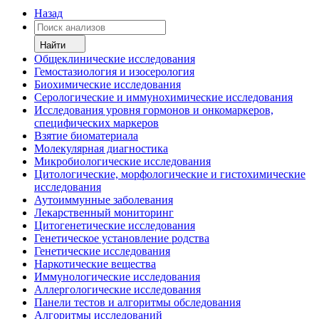
Назад
Найти
Общеклинические исследования
Гемостазиология и изосерология
Биохимические исследования
Серологические и иммунохимические исследования
Исследования уровня гормонов и онкомаркеров,
специфических маркеров
Взятие биоматериала
Молекулярная диагностика
Микробиологические исследования
Цитологические, морфологические и гистохимические
исследования
Аутоиммунные заболевания
Лекарственный мониторинг
Цитогенетические исследования
Генетическое установление родства
Генетические исследования
Наркотические вещества
Иммунологические исследования
Аллергологические исследования
Панели тестов и алгоритмы обследования
Алгоритмы исследований