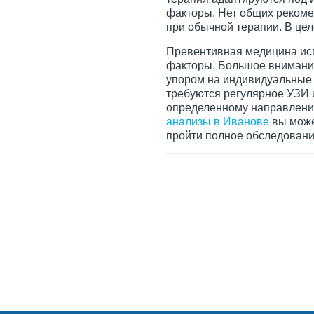
факторы. Нет общих рекоме
при обычной терапии. В цел
Превентивная медицина исп
факторы. Большое внимание
упором на индивидуальные 
требуются регулярное УЗИ 
определенному направлению
анализы в Иванове
вы може
пройти полное обследовани