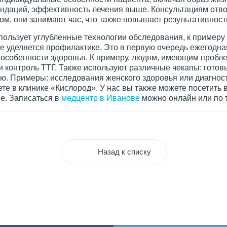
ндаций, эффективность лечения выше. Консультациям отв
ом, они занимают час, что также повышает результативност
ользует углубленные технологии обследования, к примеру 
 уделяется профилактике. Это в первую очередь ежегодна
особенности здоровья. К примеру, людям, имеющим пробл
и контроль ТТГ. Также используют различные чекапы: гото
. Примеры: исследования женского здоровья или диагност
те в клинике «Кислород». У нас вы также можете посетить 
е. Записаться в
медцентр в Иванове
можно онлайн или по 
Назад к списку