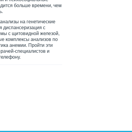
одится больше времени, чем
ь.
анализы на генетические
я диспансеризация с
емы с щитовидной железой,
вые комплексы анализов по
ика анемии. Пройти эти
врачей-специалистов и
телефону.