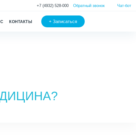
+7 (4932) 528-000
Обратный звонок
Чат-бот
+
Записаться
АС
КОНТАКТЫ
ЕДИЦИНА?