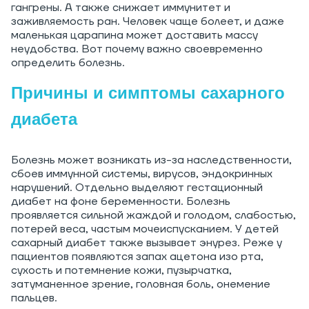
гангрены. А также снижает иммунитет и
заживляемость ран. Человек чаще болеет, и даже
маленькая царапина может доставить массу
неудобства. Вот почему важно своевременно
определить болезнь.
Причины и симптомы сахарного
диабета
Болезнь может возникать из-за наследственности,
сбоев иммунной системы, вирусов, эндокринных
нарушений. Отдельно выделяют гестационный
диабет на фоне беременности. Болезнь
проявляется сильной жаждой и голодом, слабостью,
потерей веса, частым мочеиспусканием. У детей
сахарный диабет также вызывает энурез. Реже у
пациентов появляются запах ацетона изо рта,
сухость и потемнение кожи, пузырчатка,
затуманенное зрение, головная боль, онемение
пальцев.